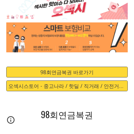
98회연금복권 바로가기
오섹시스토어 - 중고나라 / 핫딜 / 직거래 / 안전거래 바로가기
98회연금복권