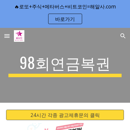
🔥로또+주식+메타버스+비트코인=해알사.com
Skip to main content
Skip to navigation
바로가기
98회연금복권
24시간 각종 광고제휴문의 클릭