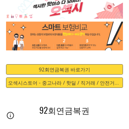
92회연금복권 바로가기
오섹시스토어 - 중고나라 / 핫딜 / 직거래 / 안전거래 바로가기
92회연금복권