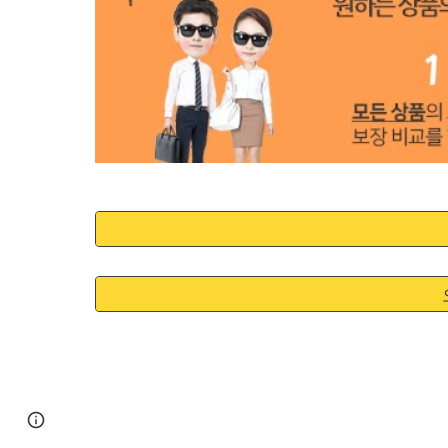
Google Sites
Report abuse