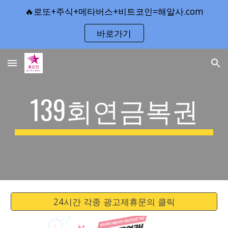
🔥로또+주식+메타버스+비트코인=해알사.com
Skip to main content
Skip to navigation
바로가기
139회연금복권
24시간 각종 광고제휴문의 클릭