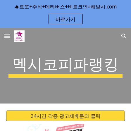
🔥로또+주식+메타버스+비트코인=해알사.com
Skip to main content
Skip to navigation
바로가기
멕시코피파랭킹
24시간 각종 광고제휴문의 클릭