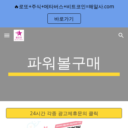
🔥로또+주식+메타버스+비트코인=해알사.com
Skip to main content
Skip to navigation
바로가기
파워볼구매
24시간 각종 광고제휴문의 클릭