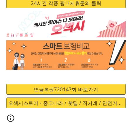
24시간 각종 광고제휴문의 클릭
연금복권720147회 바로가기
오섹시스토어 - 중고나라 / 핫딜 / 직거래 / 안전거래 바로가기