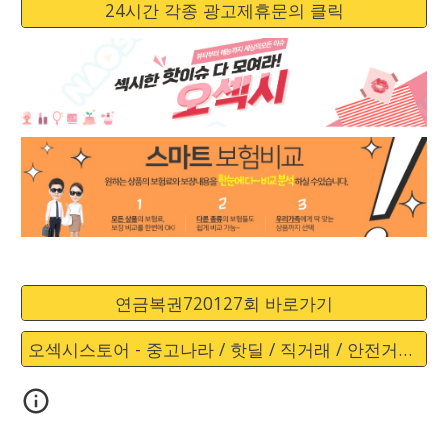
24시간 각종 광고제휴문의 클릭
연금복권720127회 바로가기
오섹시스토어 - 중고나라 / 핫딜 / 직거래 / 안전거래 바로가기