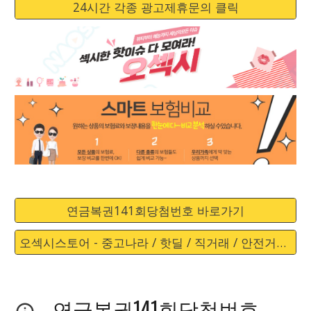
24시간 각종 광고제휴문의 클릭
연금복권141회당첨번호 바로가기
오섹시스토어 - 중고나라 / 핫딜 / 직거래 / 안전거래 바로가기
연금복권141회당첨번호