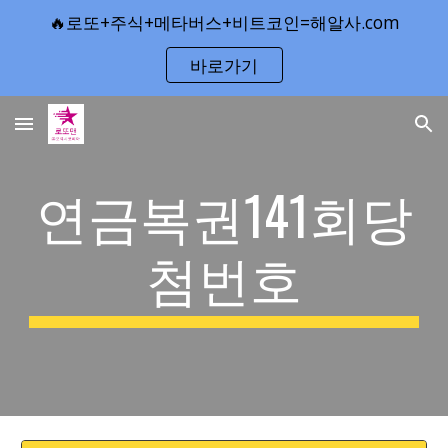
🔥로또+주식+메타버스+비트코인=해알사.com
Skip to main content
Skip to navigation
바로가기
연금복권141회당
첨번호