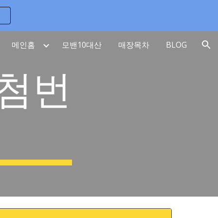
ion
메인홈
모밴10대산
매장목차
BLOG
당첨번