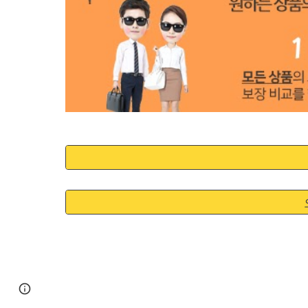
Google Sites
Report abuse