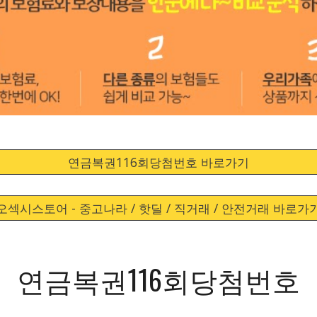
연금복권116회당첨번호 바로가기
오섹시스토어 - 중고나라 / 핫딜 / 직거래 / 안전거래 바로가
연금복권116회당첨번호