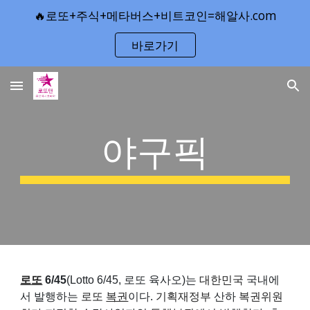
🔥로또+주식+메타버스+비트코인=해알사.com
Skip to main content
Skip to navigation
바로가기
야구픽
로또
6/45
(Lotto 6/45, 로또 육사오)는
대한민국
국내에
서 발행하는
로또
복권
이다.
기획재정부
산하
복권위원