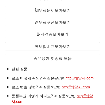
🙌무료운세모아보기
🎉무료쿠폰모아보기
📝자격증모아보기
🏪보험비교모아보기
🔥유용한 핫링크 모음
관련 질문
로또
어떻게 확인? -> 질문&답변
http://해알사.com
로또 번호 몇번? -> 질문&답변
http://해알사.com
동행복권 어떻게 하나요? -> 질문&답변
http://해알
사.com