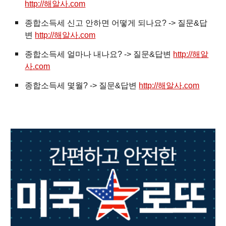
http://해알사.com
종합소득세 신고 안하면 어떻게 되나요? -> 질문&답
변
http://해알사.com
종합소득세 얼마나 내나요? -> 질문&답변
http://해알
사.com
종합소득세 몇월? -> 질문&답변
http://해알사.com