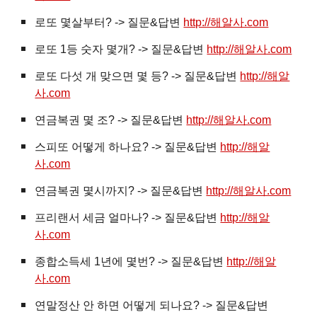
로또 몇살부터? -> 질문&답변
http://해알사.com
로또 1등 숫자 몇개? -> 질문&답변
http://해알사.com
로또 다섯 개 맞으면 몇 등? -> 질문&답변
http://해알
사.com
연금복권 몇 조? -> 질문&답변
http://해알사.com
스피또 어떻게 하나요? -> 질문&답변
http://해알
사.com
연금복권 몇시까지? -> 질문&답변
http://해알사.com
프리랜서 세금 얼마나? -> 질문&답변
http://해알
사.com
종합소득세 1년에 몇번? -> 질문&답변
http://해알
사.com
연말정산 안 하면 어떻게 되나요? -> 질문&답변