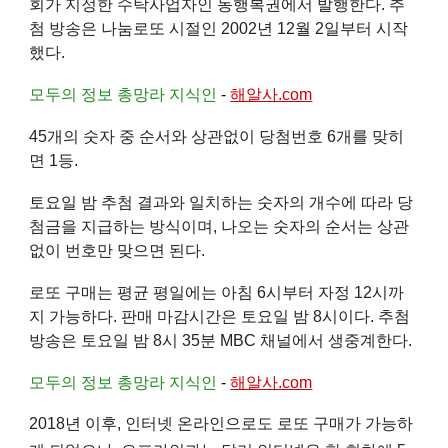
회
가 지정한 수탁사업자인
동행복권
에서 발행한다. 추
첨 방송은
나눔로또
시절인
2002년
12월 2일
부터 시작
했다.
모두의 정보 총망라 지식인
-
해알사.com
45개의 숫자 중 순서와 상관없이 당첨번호 6개를 맞히
면 1등.
토요일
밤 추첨 결과와 일치하는 숫자의 개수에 따라 당
첨금을 지급하는 방식이며, 나오는 숫자의 순서는 상관
없이 번호만 맞으면 된다.
로또 구매는 평균 평일에는 아침 6시부터 자정 12시까
지 가능하다. 판매 마감시간은 토요일 밤 8시이다. 추첨
방송은 토요일 밤 8시 35분
MBC
채널에서 생중계한다.
모두의 정보 총망라 지식인
-
해알사.com
2018년
이후, 인터넷 온라인으로도 로또 구매가 가능하