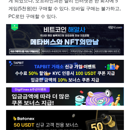
게 되었으나, 오프라인과는 달리 인터넷은 한 회차에 5
게임(5천원)만 구매할 수 있다. 모바일 구매는 불가하고,
PC로만 구매할 수 있다.