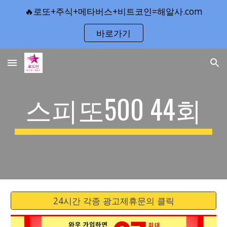
🔥로또+주식+메타버스+비트코인=해알사.com
Skip to main content
Skip to navigation
바로가기
스피또500 44회
24시간 각종 광고제휴문의 클릭