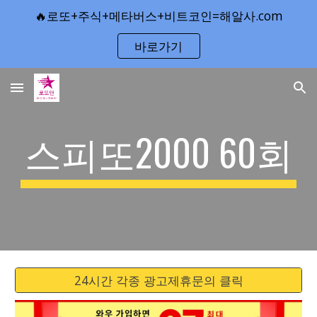
🔥로또+주식+메타버스+비트코인=해알사.com
Skip to main content
Skip to navigation
바로가기
스피또2000 
60
회
24시간 각종 광고제휴문의 클릭