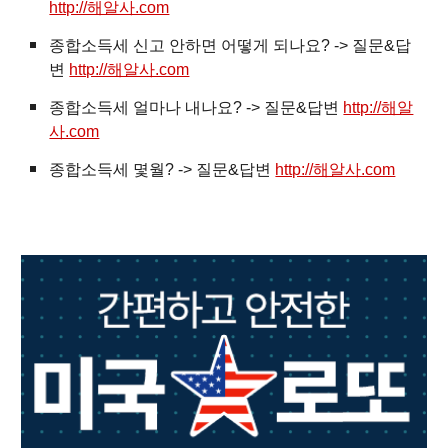
http://해알사.com
종합소득세 신고 안하면 어떻게 되나요? -> 질문&답
변
http://해알사.com
종합소득세 얼마나 내나요? -> 질문&답변
http://해알
사.com
종합소득세 몇월? -> 질문&답변
http://해알사.com