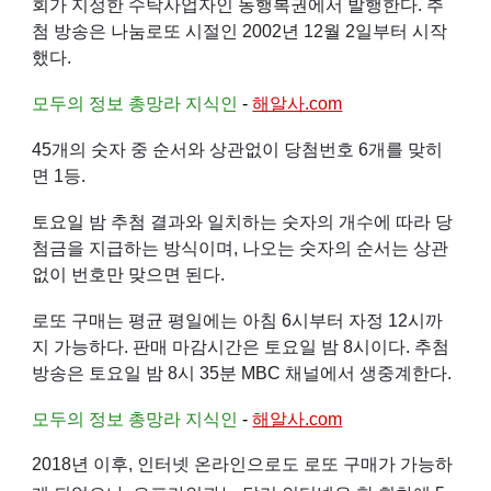
회
가 지정한 수탁사업자인
동행복권
에서 발행한다. 추
첨 방송은
나눔로또
시절인
2002년
12월 2일
부터 시작
했다.
모두의 정보 총망라 지식인
-
해알사.com
45개의 숫자 중 순서와 상관없이 당첨번호 6개를 맞히
면 1등.
토요일
밤 추첨 결과와 일치하는 숫자의 개수에 따라 당
첨금을 지급하는 방식이며, 나오는 숫자의 순서는 상관
없이 번호만 맞으면 된다.
로또 구매는 평균 평일에는 아침 6시부터 자정 12시까
지 가능하다. 판매 마감시간은 토요일 밤 8시이다. 추첨
방송은 토요일 밤 8시 35분
MBC
채널에서 생중계한다.
모두의 정보 총망라 지식인
-
해알사.com
2018년
이후, 인터넷 온라인으로도 로또 구매가 가능하