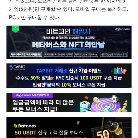
게 되었으나, 오프라인과는 달리 인터넷은 한 회차에 5
게임(5천원)만 구매할 수 있다. 모바일 구매는 불가하고,
PC로만 구매할 수 있다.