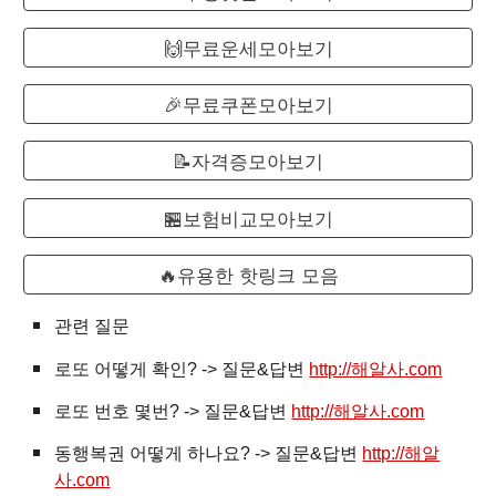
🙌무료운세모아보기
🎉무료쿠폰모아보기
📝자격증모아보기
🏪보험비교모아보기
🔥유용한 핫링크 모음
관련 질문
로또
어떻게 확인? -> 질문&답변
http://해알사.com
로또 번호 몇번? -> 질문&답변
http://해알사.com
동행복권 어떻게 하나요? -> 질문&답변
http://해알
사.com