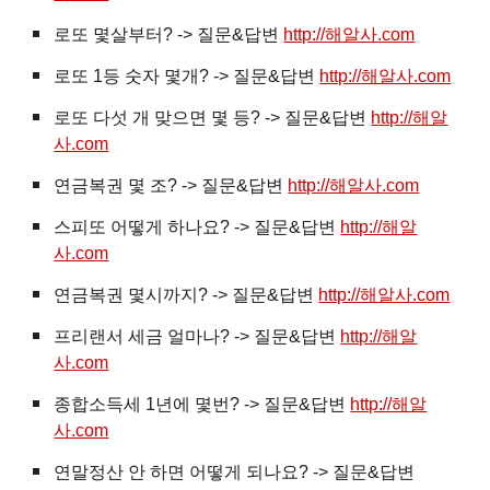
로또 몇살부터? -> 질문&답변
http://해알사.com
로또 1등 숫자 몇개? -> 질문&답변
http://해알사.com
로또 다섯 개 맞으면 몇 등? -> 질문&답변
http://해알
사.com
연금복권 몇 조? -> 질문&답변
http://해알사.com
스피또 어떻게 하나요? -> 질문&답변
http://해알
사.com
연금복권 몇시까지? -> 질문&답변
http://해알사.com
프리랜서 세금 얼마나? -> 질문&답변
http://해알
사.com
종합소득세 1년에 몇번? -> 질문&답변
http://해알
사.com
연말정산 안 하면 어떻게 되나요? -> 질문&답변