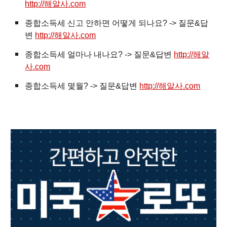
http://해알사.com
종합소득세 신고 안하면 어떻게 되나요? -> 질문&답
변
http://해알사.com
종합소득세 얼마나 내나요? -> 질문&답변
http://해알
사.com
종합소득세 몇월? -> 질문&답변
http://해알사.com