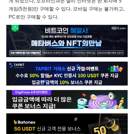
게 되었으나, 오프라인과는 달리 인터넷은 한 회차에 5
게임(5천원)만 구매할 수 있다. 모바일 구매는 불가하고,
PC로만 구매할 수 있다.