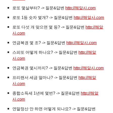
로또 몇살부터? -> 질문&답변
http://해알사.com
로또 1등 숫자 몇개? -> 질문&답변
http://해알사.com
로또 다섯 개 맞으면 몇 등? -> 질문&답변
http://해알
사.com
연금복권 몇 조? -> 질문&답변
http://해알사.com
스피또 어떻게 하나요? -> 질문&답변
http://해알
사.com
연금복권 몇시까지? -> 질문&답변
http://해알사.com
프리랜서 세금 얼마나? -> 질문&답변
http://해알
사.com
종합소득세 1년에 몇번? -> 질문&답변
http://해알
사.com
연말정산 안 하면 어떻게 되나요? -> 질문&답변