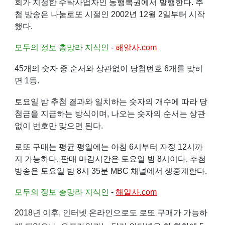
회
가 지정한 수탁사업자인
동행복권
에서 발행한다. 추
첨 방송은
나눔로또
시절인
2002년
12월 2일
부터 시작
했다.
모두의 정보 총망라 지식인
-
해알사.com
45개의 숫자 중 순서와 상관없이 당첨번호 6개를 맞히
면 1등.
토요일
밤 추첨 결과와 일치하는 숫자의 개수에 따라 당
첨금을 지급하는 방식이며, 나오는 숫자의 순서는 상관
없이 번호만 맞으면 된다.
로또 구매는 평균 평일에는 아침 6시부터 자정 12시까
지 가능하다. 판매 마감시간은 토요일 밤 8시이다. 추첨
방송은 토요일 밤 8시 35분
MBC
채널에서 생중계한다.
모두의 정보 총망라 지식인
-
해알사.com
2018년
이후, 인터넷 온라인으로도 로또 구매가 가능하