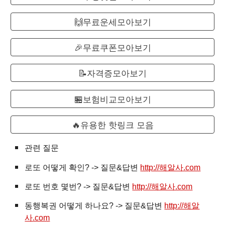
🙌무료운세모아보기
🎉무료쿠폰모아보기
📝자격증모아보기
🏪보험비교모아보기
🔥유용한 핫링크 모음
관련 질문
로또
어떻게 확인? -> 질문&답변
http://해알사.com
로또 번호 몇번? -> 질문&답변
http://해알사.com
동행복권 어떻게 하나요? -> 질문&답변
http://해알
사.com