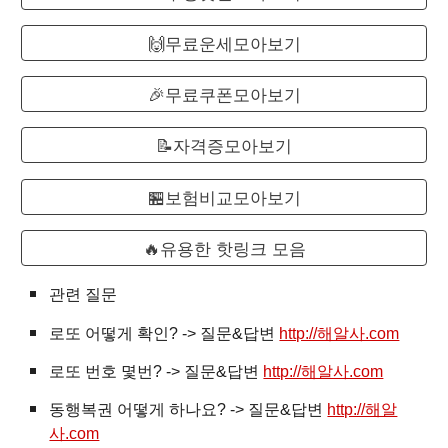
🙌무료운세모아보기
🎉무료쿠폰모아보기
📝자격증모아보기
🏪보험비교모아보기
🔥유용한 핫링크 모음
관련 질문
로또
어떻게 확인? -> 질문&답변
http://해알사.com
로또 번호 몇번? -> 질문&답변
http://해알사.com
동행복권 어떻게 하나요? -> 질문&답변
http://해알
사.com