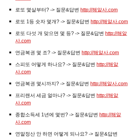
로또 몇살부터? -> 질문&답변
http://해알사.com
로또 1등 숫자 몇개? -> 질문&답변
http://해알사.com
로또 다섯 개 맞으면 몇 등? -> 질문&답변
http://해알
사.com
연금복권 몇 조? -> 질문&답변
http://해알사.com
스피또 어떻게 하나요? -> 질문&답변
http://해알
사.com
연금복권 몇시까지? -> 질문&답변
http://해알사.com
프리랜서 세금 얼마나? -> 질문&답변
http://해알
사.com
종합소득세 1년에 몇번? -> 질문&답변
http://해알
사.com
연말정산 안 하면 어떻게 되나요? -> 질문&답변