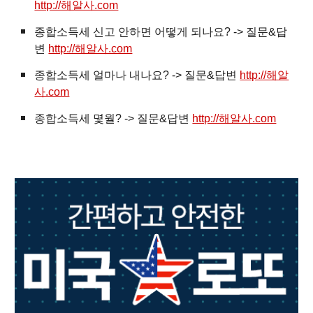
http://해알사.com
종합소득세 신고 안하면 어떻게 되나요? -> 질문&답
변
http://해알사.com
종합소득세 얼마나 내나요? -> 질문&답변
http://해알
사.com
종합소득세 몇월? -> 질문&답변
http://해알사.com