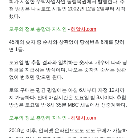
회
가 지정한 수탁사업자인
동행복권
에서 발행한다. 추
첨 방송은
나눔로또
시절인
2002년
12월 2일
부터 시작
했다.
모두의 정보 총망라 지식인
-
해알사.com
45개의 숫자 중 순서와 상관없이 당첨번호 6개를 맞히
면 1등.
토요일
밤 추첨 결과와 일치하는 숫자의 개수에 따라 당
첨금을 지급하는 방식이며, 나오는 숫자의 순서는 상관
없이 번호만 맞으면 된다.
로또 구매는 평균 평일에는 아침 6시부터 자정 12시까
지 가능하다. 판매 마감시간은 토요일 밤 8시이다. 추첨
방송은 토요일 밤 8시 35분
MBC
채널에서 생중계한다.
모두의 정보 총망라 지식인
-
해알사.com
2018년
이후, 인터넷 온라인으로도 로또 구매가 가능하