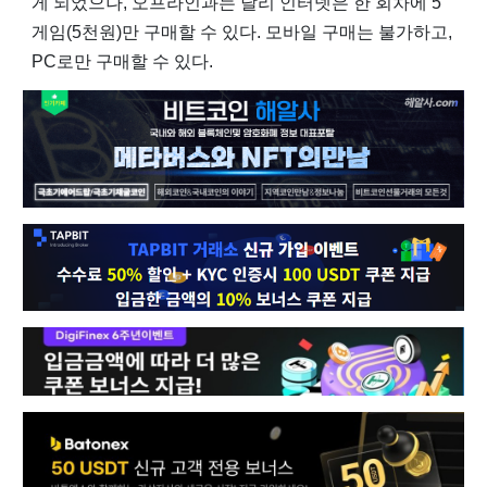
게 되었으나, 오프라인과는 달리 인터넷은 한 회차에 5
게임(5천원)만 구매할 수 있다. 모바일 구매는 불가하고,
PC로만 구매할 수 있다.