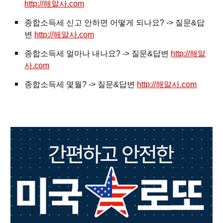
http://해알사.com
종합소득세 신고 안하면 어떻게 되나요? -> 질문&답
변
http://해알사.com
종합소득세 얼마나 내나요? -> 질문&답변
http://해알
사.com
종합소득세 몇월? -> 질문&답변
http://해알사.com