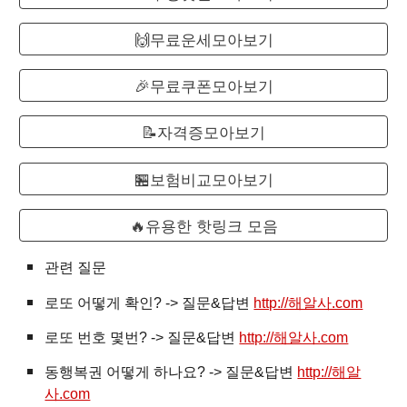
🙌무료운세모아보기
🎉무료쿠폰모아보기
📝자격증모아보기
🏪보험비교모아보기
🔥유용한 핫링크 모음
관련 질문
로또
어떻게 확인? -> 질문&답변
http://해알사.com
로또 번호 몇번? -> 질문&답변
http://해알사.com
동행복권 어떻게 하나요? -> 질문&답변
http://해알
사.com