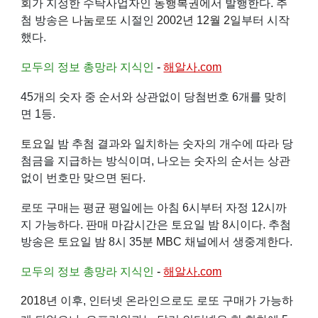
회
가 지정한 수탁사업자인
동행복권
에서 발행한다. 추
첨 방송은
나눔로또
시절인
2002년
12월 2일
부터 시작
했다.
모두의 정보 총망라 지식인
-
해알사.com
45개의 숫자 중 순서와 상관없이 당첨번호 6개를 맞히
면 1등.
토요일
밤 추첨 결과와 일치하는 숫자의 개수에 따라 당
첨금을 지급하는 방식이며, 나오는 숫자의 순서는 상관
없이 번호만 맞으면 된다.
로또 구매는 평균 평일에는 아침 6시부터 자정 12시까
지 가능하다. 판매 마감시간은 토요일 밤 8시이다. 추첨
방송은 토요일 밤 8시 35분
MBC
채널에서 생중계한다.
모두의 정보 총망라 지식인
-
해알사.com
2018년
이후, 인터넷 온라인으로도 로또 구매가 가능하