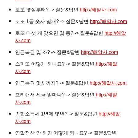
로또 몇살부터? -> 질문&답변
http://해알사.com
로또 1등 숫자 몇개? -> 질문&답변
http://해알사.com
로또 다섯 개 맞으면 몇 등? -> 질문&답변
http://해알
사.com
연금복권 몇 조? -> 질문&답변
http://해알사.com
스피또 어떻게 하나요? -> 질문&답변
http://해알
사.com
연금복권 몇시까지? -> 질문&답변
http://해알사.com
프리랜서 세금 얼마나? -> 질문&답변
http://해알
사.com
종합소득세 1년에 몇번? -> 질문&답변
http://해알
사.com
연말정산 안 하면 어떻게 되나요? -> 질문&답변