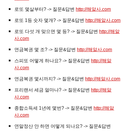
로또 몇살부터? -> 질문&답변
http://해알사.com
로또 1등 숫자 몇개? -> 질문&답변
http://해알사.com
로또 다섯 개 맞으면 몇 등? -> 질문&답변
http://해알
사.com
연금복권 몇 조? -> 질문&답변
http://해알사.com
스피또 어떻게 하나요? -> 질문&답변
http://해알
사.com
연금복권 몇시까지? -> 질문&답변
http://해알사.com
프리랜서 세금 얼마나? -> 질문&답변
http://해알
사.com
종합소득세 1년에 몇번? -> 질문&답변
http://해알
사.com
연말정산 안 하면 어떻게 되나요? -> 질문&답변