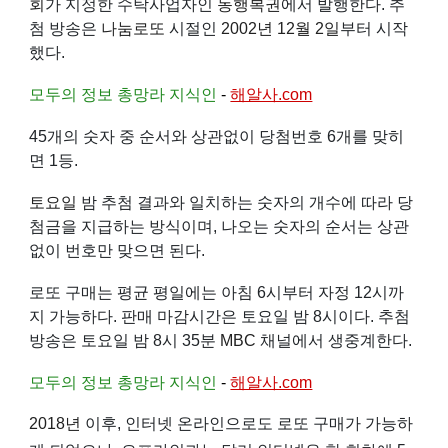
회
가 지정한 수탁사업자인
동행복권
에서 발행한다. 추
첨 방송은
나눔로또
시절인
2002년
12월 2일
부터 시작
했다.
모두의 정보 총망라 지식인
-
해알사.com
45개의 숫자 중 순서와 상관없이 당첨번호 6개를 맞히
면 1등.
토요일
밤 추첨 결과와 일치하는 숫자의 개수에 따라 당
첨금을 지급하는 방식이며, 나오는 숫자의 순서는 상관
없이 번호만 맞으면 된다.
로또 구매는 평균 평일에는 아침 6시부터 자정 12시까
지 가능하다. 판매 마감시간은 토요일 밤 8시이다. 추첨
방송은 토요일 밤 8시 35분
MBC
채널에서 생중계한다.
모두의 정보 총망라 지식인
-
해알사.com
2018년
이후, 인터넷 온라인으로도 로또 구매가 가능하