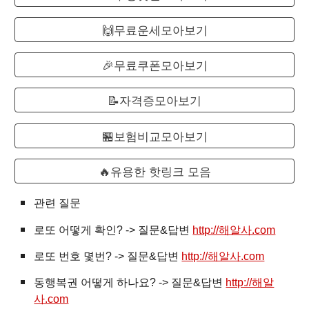
🙌무료운세모아보기
🎉무료쿠폰모아보기
📝자격증모아보기
🏪보험비교모아보기
🔥유용한 핫링크 모음
관련 질문
로또
어떻게 확인? -> 질문&답변
http://해알사.com
로또 번호 몇번? -> 질문&답변
http://해알사.com
동행복권 어떻게 하나요? -> 질문&답변
http://해알
사.com