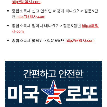
http://해알사.com
종합소득세 신고 안하면 어떻게 되나요? -> 질문&답
변
http://해알사.com
종합소득세 얼마나 내나요? -> 질문&답변
http://해알
사.com
종합소득세 몇월? -> 질문&답변
http://해알사.com