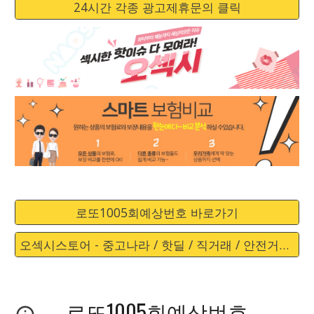
24시간 각종 광고제휴문의 클릭
로또1005회예상번호 바로가기
오섹시스토어 - 중고나라 / 핫딜 / 직거래 / 안전거래 바로가기
로또1005회예상번호