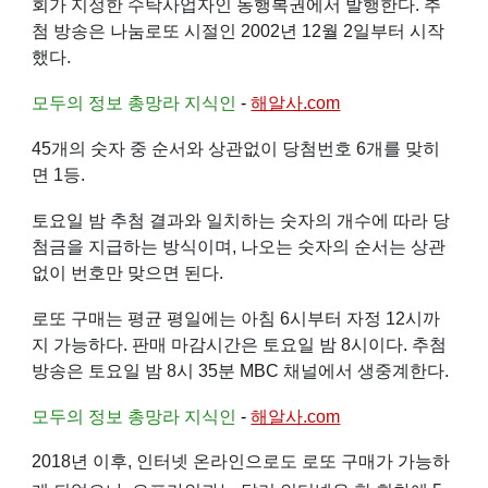
회
가 지정한 수탁사업자인
동행복권
에서 발행한다. 추
첨 방송은
나눔로또
시절인
2002년
12월 2일
부터 시작
했다.
모두의 정보 총망라 지식인
-
해알사.com
45개의 숫자 중 순서와 상관없이 당첨번호 6개를 맞히
면 1등.
토요일
밤 추첨 결과와 일치하는 숫자의 개수에 따라 당
첨금을 지급하는 방식이며, 나오는 숫자의 순서는 상관
없이 번호만 맞으면 된다.
로또 구매는 평균 평일에는 아침 6시부터 자정 12시까
지 가능하다. 판매 마감시간은 토요일 밤 8시이다. 추첨
방송은 토요일 밤 8시 35분
MBC
채널에서 생중계한다.
모두의 정보 총망라 지식인
-
해알사.com
2018년
이후, 인터넷 온라인으로도 로또 구매가 가능하