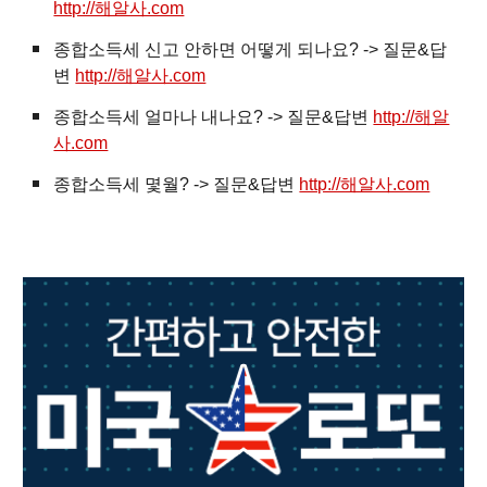
http://해알사.com
종합소득세 신고 안하면 어떻게 되나요? -> 질문&답
변
http://해알사.com
종합소득세 얼마나 내나요? -> 질문&답변
http://해알
사.com
종합소득세 몇월? -> 질문&답변
http://해알사.com