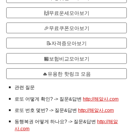
🙌무료운세모아보기
🎉무료쿠폰모아보기
📝자격증모아보기
🏪보험비교모아보기
🔥유용한 핫링크 모음
관련 질문
로또
어떻게 확인? -> 질문&답변
http://해알사.com
로또 번호 몇번? -> 질문&답변
http://해알사.com
동행복권 어떻게 하나요? -> 질문&답변
http://해알
사.com