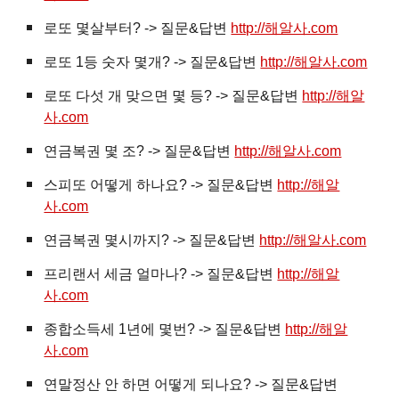
로또 몇살부터? -> 질문&답변
http://해알사.com
로또 1등 숫자 몇개? -> 질문&답변
http://해알사.com
로또 다섯 개 맞으면 몇 등? -> 질문&답변
http://해알
사.com
연금복권 몇 조? -> 질문&답변
http://해알사.com
스피또 어떻게 하나요? -> 질문&답변
http://해알
사.com
연금복권 몇시까지? -> 질문&답변
http://해알사.com
프리랜서 세금 얼마나? -> 질문&답변
http://해알
사.com
종합소득세 1년에 몇번? -> 질문&답변
http://해알
사.com
연말정산 안 하면 어떻게 되나요? -> 질문&답변