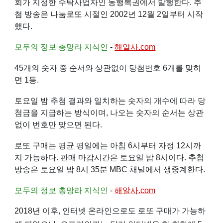
회
가 지정한 수탁사업자인
동행복권
에서 발행한다. 추
첨 방송은
나눔로또
시절인
2002년
12월 2일
부터 시작
했다.
모두의 정보 총망라 지식인
-
해알사.com
45개의 숫자 중 순서와 상관없이 당첨번호 6개를 맞히
면 1등.
토요일
밤 추첨 결과와 일치하는 숫자의 개수에 따라 당
첨금을 지급하는 방식이며, 나오는 숫자의 순서는 상관
없이 번호만 맞으면 된다.
로또 구매는 평균 평일에는 아침 6시부터 자정 12시까
지 가능하다. 판매 마감시간은 토요일 밤 8시이다. 추첨
방송은 토요일 밤 8시 35분
MBC
채널에서 생중계한다.
모두의 정보 총망라 지식인
-
해알사.com
2018년
이후, 인터넷 온라인으로도 로또 구매가 가능하