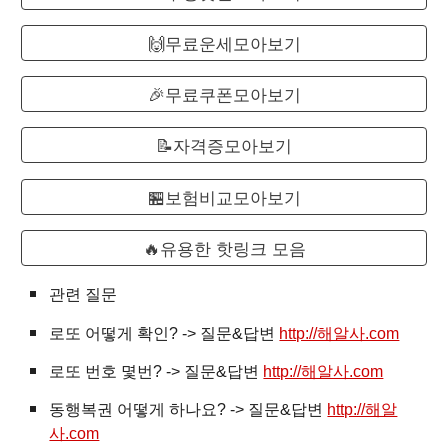
🙌무료운세모아보기
🎉무료쿠폰모아보기
📝자격증모아보기
🏪보험비교모아보기
🔥유용한 핫링크 모음
관련 질문
로또
어떻게 확인? -> 질문&답변
http://해알사.com
로또 번호 몇번? -> 질문&답변
http://해알사.com
동행복권 어떻게 하나요? -> 질문&답변
http://해알
사.com