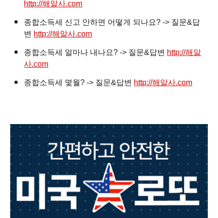
http://해알사.com
종합소득세 신고 안하면 어떻게 되나요? -> 질문&답
변
http://해알사.com
종합소득세 얼마나 내나요? -> 질문&답변
http://해알
사.com
종합소득세 몇월? -> 질문&답변
http://해알사.com