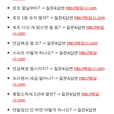
로또 몇살부터? -> 질문&답변
http://해알사.com
로또 1등 숫자 몇개? -> 질문&답변
http://해알사.com
로또 다섯 개 맞으면 몇 등? -> 질문&답변
http://해알
사.com
연금복권 몇 조? -> 질문&답변
http://해알사.com
스피또 어떻게 하나요? -> 질문&답변
http://해알
사.com
연금복권 몇시까지? -> 질문&답변
http://해알사.com
프리랜서 세금 얼마나? -> 질문&답변
http://해알
사.com
종합소득세 1년에 몇번? -> 질문&답변
http://해알
사.com
연말정산 안 하면 어떻게 되나요? -> 질문&답변