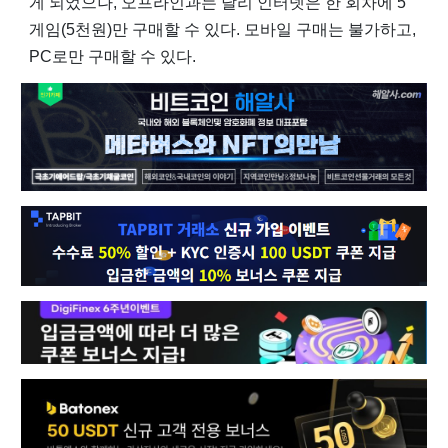
게 되었으나, 오프라인과는 달리 인터넷은 한 회차에 5
게임(5천원)만 구매할 수 있다. 모바일 구매는 불가하고,
PC로만 구매할 수 있다.