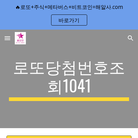
🔥로또+주식+메타버스+비트코인=해알사.com
Skip to main content
Skip to navigation
바로가기
로또당첨번호조
회1041