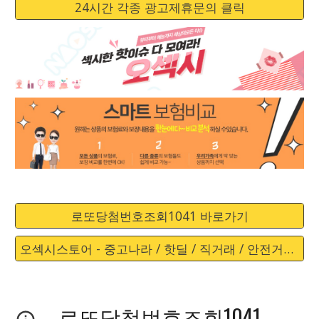
24시간 각종 광고제휴문의 클릭
로또당첨번호조회1041 바로가기
오섹시스토어 - 중고나라 / 핫딜 / 직거래 / 안전거래 바로가기
로또당첨번호조회1041