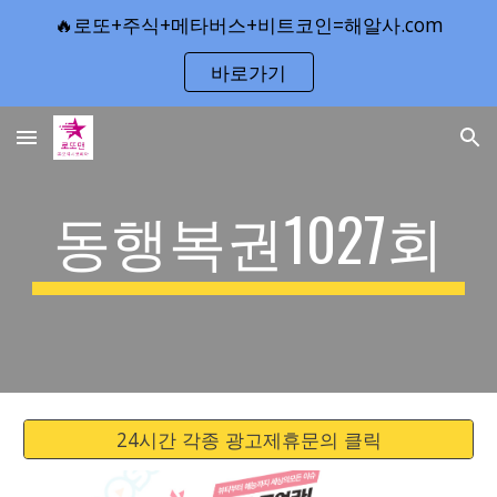
🔥로또+주식+메타버스+비트코인=해알사.com
Skip to main content
Skip to navigation
바로가기
동행복권1027회
24시간 각종 광고제휴문의 클릭