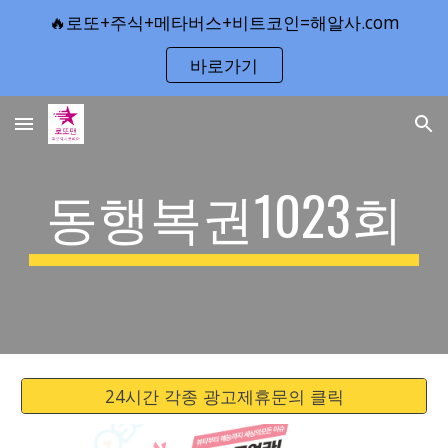
🔥로또+주식+메타버스+비트코인=해알사.com
Skip to main content
Skip to navigation
바로가기
동행복권1023회
24시간 각종 광고제휴문의 클릭