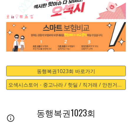
동행복권1023회 바로가기
오섹시스토어 - 중고나라 / 핫딜 / 직거래 / 안전거래 바로가기
동행복권1023회