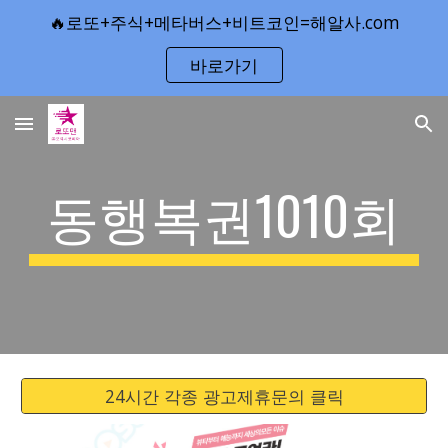
🔥로또+주식+메타버스+비트코인=해알사.com
Skip to main content
Skip to navigation
바로가기
동행복권1010회
24시간 각종 광고제휴문의 클릭