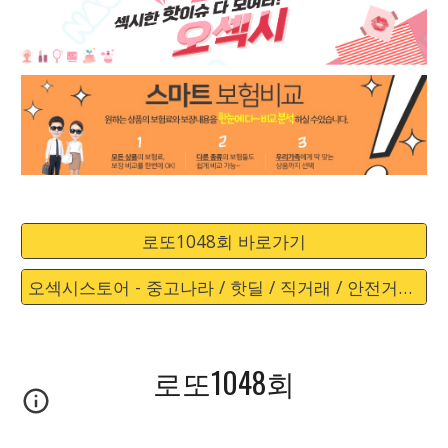
로또1048회 바로가기
오섹시스토어 - 중고나라 / 핫딜 / 직거래 / 안전거래 바로가기
로또1048회