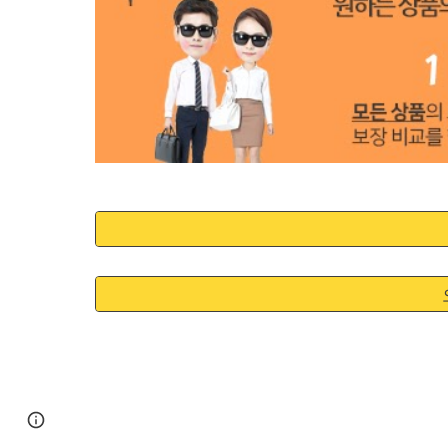
Google Sites
Report abuse