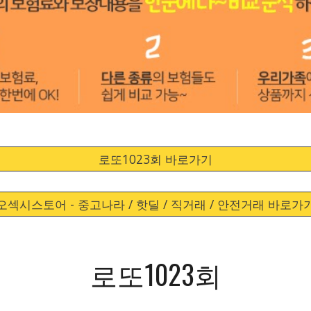
로또1023회 바로가기
오섹시스토어 - 중고나라 / 핫딜 / 직거래 / 안전거래 바로가
로또1023회