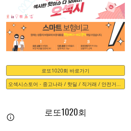
로또1020회 바로가기
오섹시스토어 - 중고나라 / 핫딜 / 직거래 / 안전거래 바로가기
로또1020회